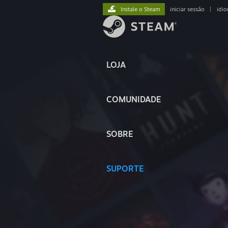
Instale o Steam
iniciar sessão
|
idi
LOJA
COMUNIDADE
SOBRE
SUPORTE