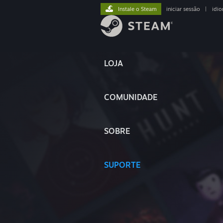
Instale o Steam
iniciar sessão
|
idi
LOJA
COMUNIDADE
SOBRE
SUPORTE