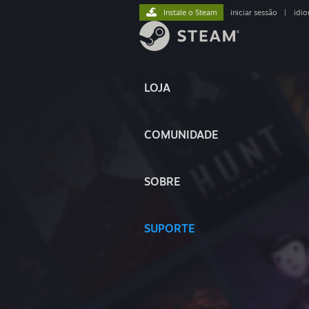
Instale o Steam
iniciar sessão
|
idi
LOJA
COMUNIDADE
SOBRE
SUPORTE