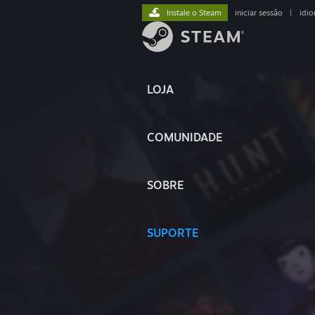
Instale o Steam
iniciar sessão
|
idi
LOJA
COMUNIDADE
SOBRE
SUPORTE