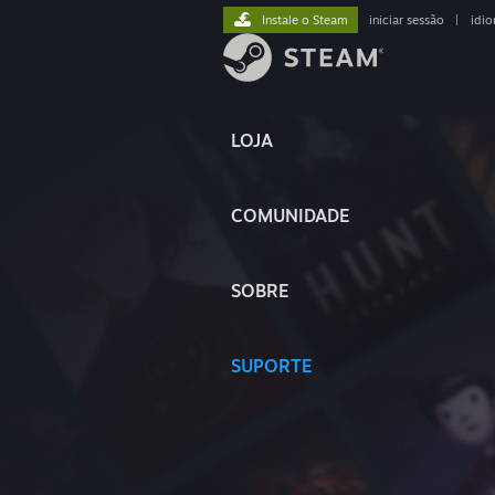
Instale o Steam
iniciar sessão
|
idi
LOJA
COMUNIDADE
SOBRE
SUPORTE