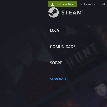
Instale o Steam
iniciar sessão
|
idi
LOJA
COMUNIDADE
SOBRE
SUPORTE