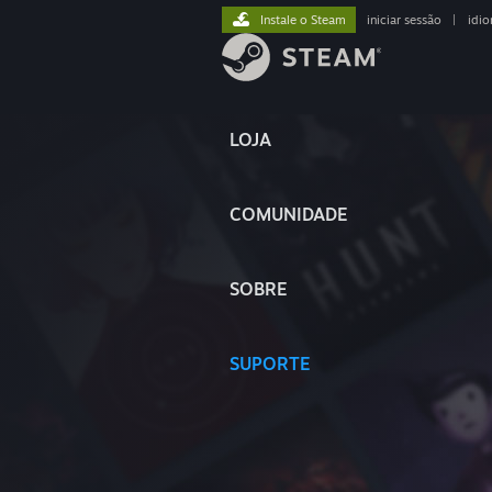
Instale o Steam
iniciar sessão
|
idi
LOJA
COMUNIDADE
SOBRE
SUPORTE