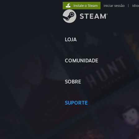
Instale o Steam
iniciar sessão
|
idi
LOJA
COMUNIDADE
SOBRE
SUPORTE