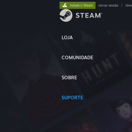
Instale o Steam
iniciar sessão
|
idi
LOJA
COMUNIDADE
SOBRE
SUPORTE