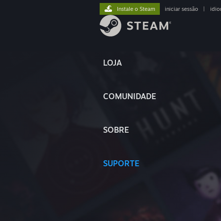
Instale o Steam
iniciar sessão
|
idi
LOJA
COMUNIDADE
SOBRE
SUPORTE