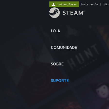
Instale o Steam
iniciar sessão
|
idi
LOJA
COMUNIDADE
SOBRE
SUPORTE