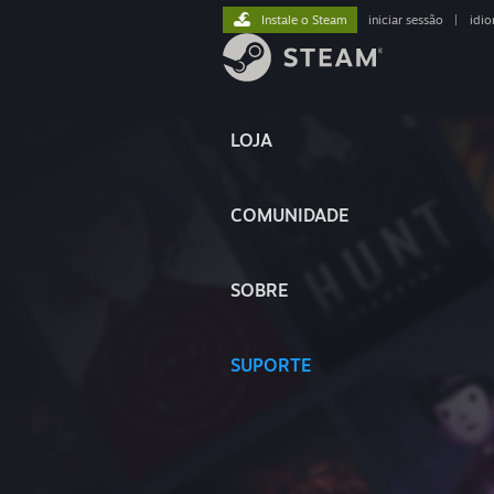
Instale o Steam
iniciar sessão
|
idi
LOJA
COMUNIDADE
SOBRE
SUPORTE