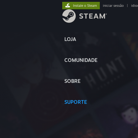
Instale o Steam
iniciar sessão
|
idi
LOJA
COMUNIDADE
SOBRE
SUPORTE