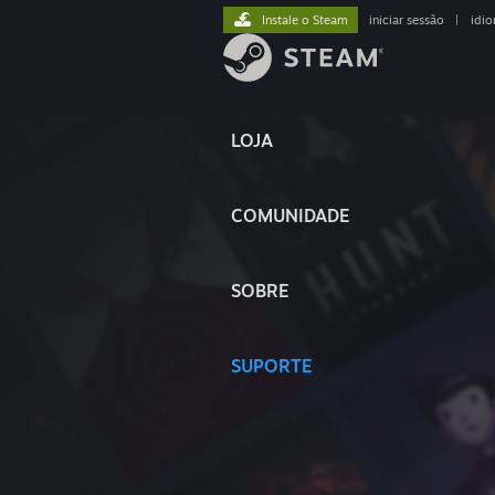
Instale o Steam
iniciar sessão
|
idi
LOJA
COMUNIDADE
SOBRE
SUPORTE