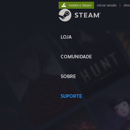
Instale o Steam
iniciar sessão
|
idi
LOJA
COMUNIDADE
SOBRE
SUPORTE