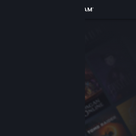
Iniciar sessão
Loja
Comunidade
Sobre
Suporte
Alterar idioma
Baixe o aplicativo móvel do Steam
Ver versão para computadores