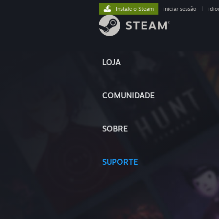
Instale o Steam
iniciar sessão
|
idi
LOJA
COMUNIDADE
SOBRE
SUPORTE