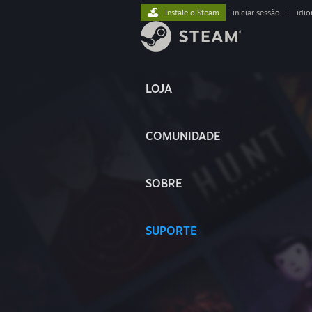
Instale o Steam
iniciar sessão
|
idi
LOJA
COMUNIDADE
SOBRE
SUPORTE