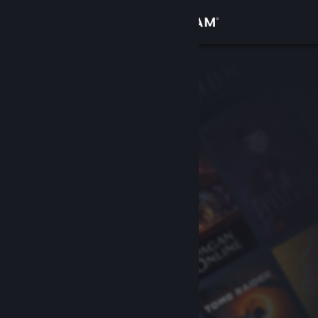
Iniciar sessão
Loja
Comunidade
Sobre
Suporte
Alterar idioma
Baixe o aplicativo móvel do Steam
Ver versão para computadores