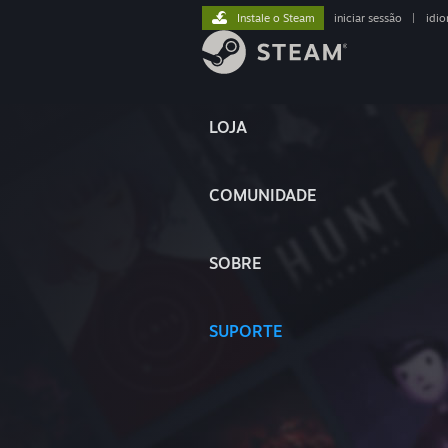
Instale o Steam
iniciar sessão
|
idi
LOJA
COMUNIDADE
SOBRE
SUPORTE