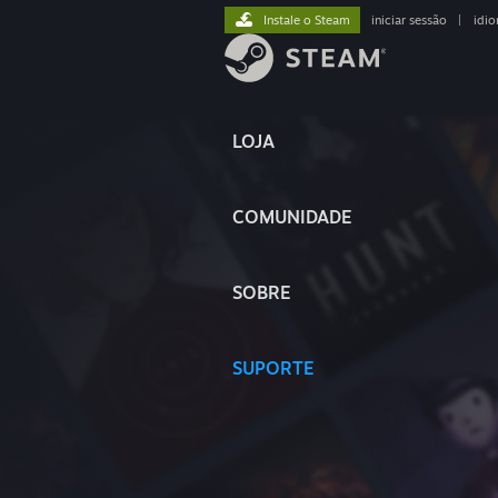
Instale o Steam
iniciar sessão
|
idi
LOJA
COMUNIDADE
SOBRE
SUPORTE