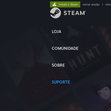
Instale o Steam
iniciar sessão
|
idi
LOJA
COMUNIDADE
SOBRE
SUPORTE