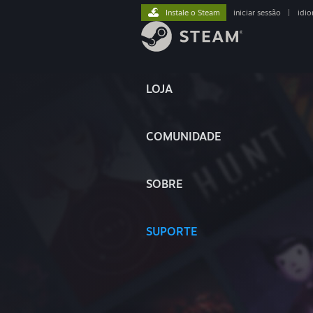
Instale o Steam
iniciar sessão
|
idi
LOJA
COMUNIDADE
SOBRE
SUPORTE