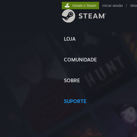
Instale o Steam
iniciar sessão
|
idi
LOJA
COMUNIDADE
SOBRE
SUPORTE