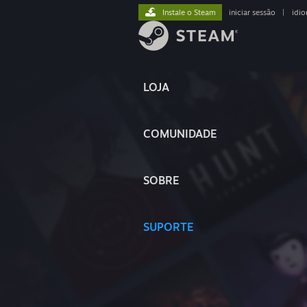
Instale o Steam
iniciar sessão
|
idi
LOJA
COMUNIDADE
SOBRE
SUPORTE