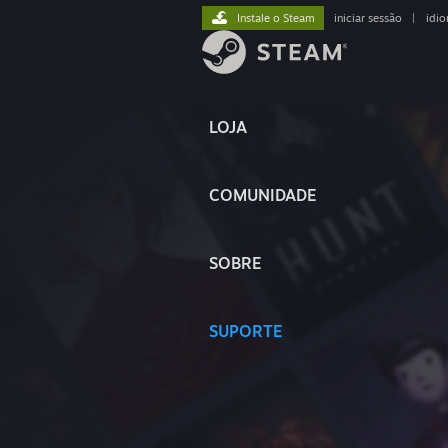
Instale o Steam
iniciar sessão
|
idi
LOJA
COMUNIDADE
SOBRE
SUPORTE