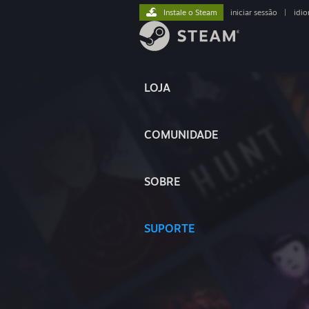
Instale o Steam
iniciar sessão
|
idi
LOJA
COMUNIDADE
SOBRE
SUPORTE