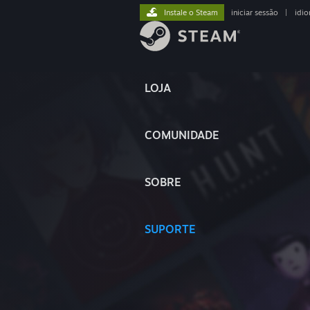
Instale o Steam
iniciar sessão
|
idi
LOJA
COMUNIDADE
SOBRE
SUPORTE