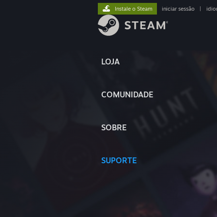
Instale o Steam
iniciar sessão
|
idi
LOJA
COMUNIDADE
SOBRE
SUPORTE