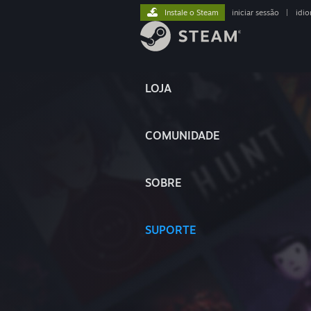
Instale o Steam
iniciar sessão
|
idi
LOJA
COMUNIDADE
SOBRE
SUPORTE