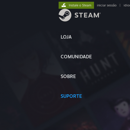
Instale o Steam
iniciar sessão
|
idi
LOJA
COMUNIDADE
SOBRE
SUPORTE