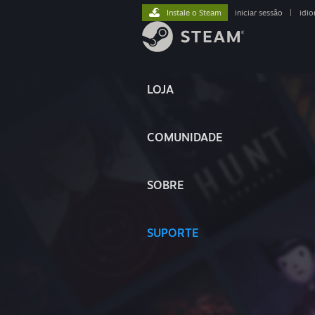
Instale o Steam
iniciar sessão
|
idi
LOJA
COMUNIDADE
SOBRE
SUPORTE