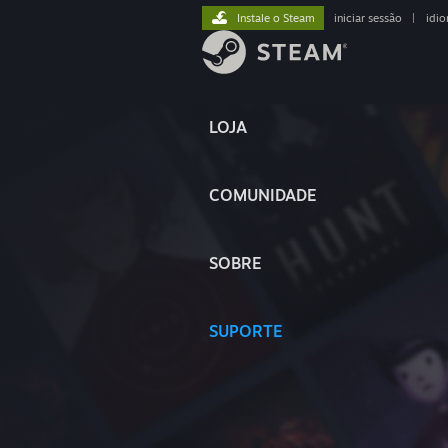
Instale o Steam
iniciar sessão
|
idi
LOJA
COMUNIDADE
SOBRE
SUPORTE