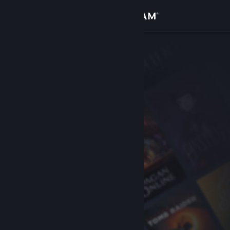
Iniciar sessão
Loja
Comunidade
Sobre
Suporte
Alterar idioma
Baixe o aplicativo móvel do Steam
Ver versão para computadores