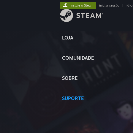
Instale o Steam
iniciar sessão
|
idi
LOJA
COMUNIDADE
SOBRE
SUPORTE