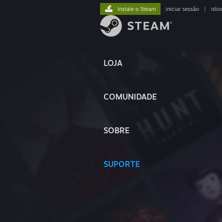
Instale o Steam
iniciar sessão
|
idi
LOJA
COMUNIDADE
SOBRE
SUPORTE