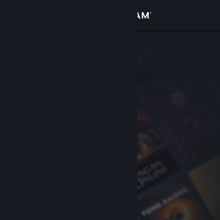
Iniciar sessão
Loja
Comunidade
Sobre
Suporte
Alterar idioma
Baixe o aplicativo móvel do Steam
Ver versão para computadores