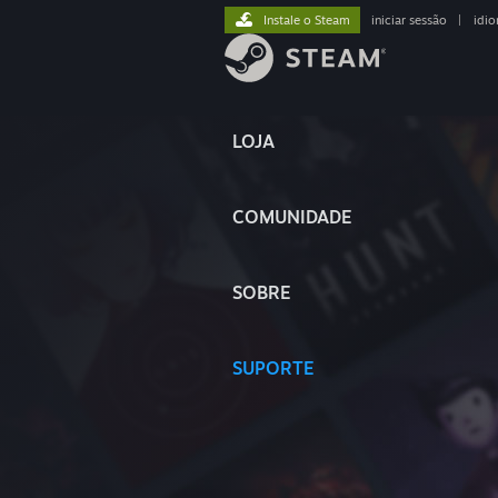
Instale o Steam
iniciar sessão
|
idi
LOJA
COMUNIDADE
SOBRE
SUPORTE