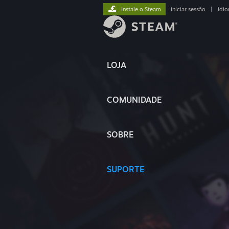
Instale o Steam
iniciar sessão
|
idi
LOJA
COMUNIDADE
SOBRE
SUPORTE