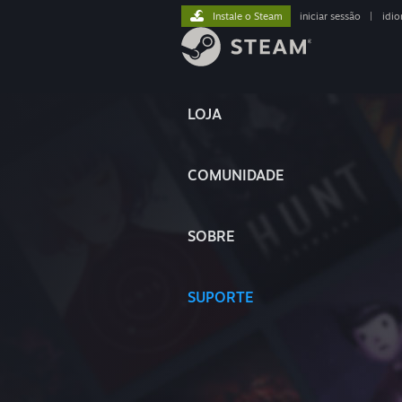
Instale o Steam
iniciar sessão
|
idi
LOJA
COMUNIDADE
SOBRE
SUPORTE