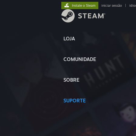
Instale o Steam
iniciar sessão
|
idi
LOJA
COMUNIDADE
SOBRE
SUPORTE