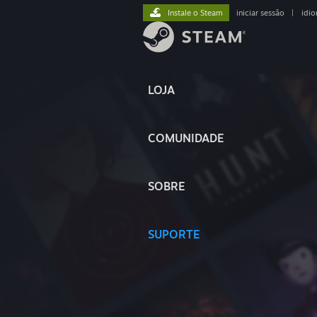
Instale o Steam
iniciar sessão
|
idi
LOJA
COMUNIDADE
SOBRE
SUPORTE