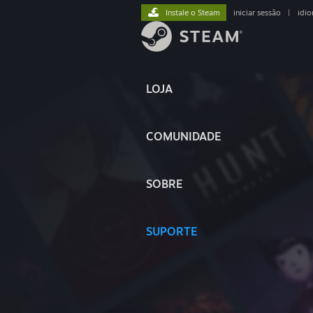
Instale o Steam
iniciar sessão
|
idi
LOJA
COMUNIDADE
SOBRE
SUPORTE