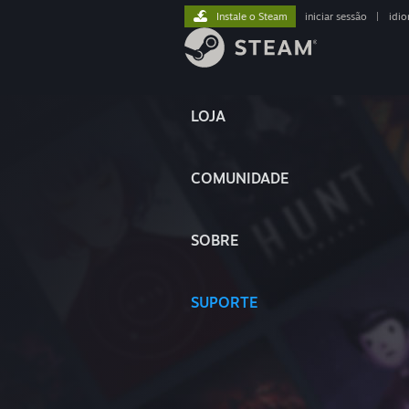
Instale o Steam
iniciar sessão
|
idi
LOJA
COMUNIDADE
SOBRE
SUPORTE