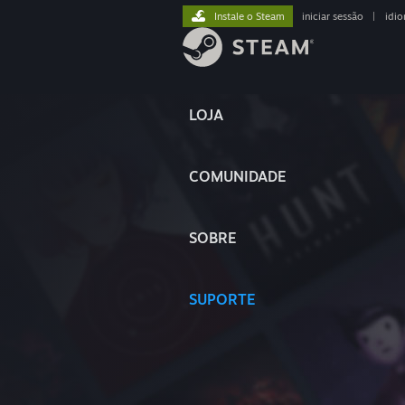
Instale o Steam
iniciar sessão
|
idi
LOJA
COMUNIDADE
SOBRE
SUPORTE