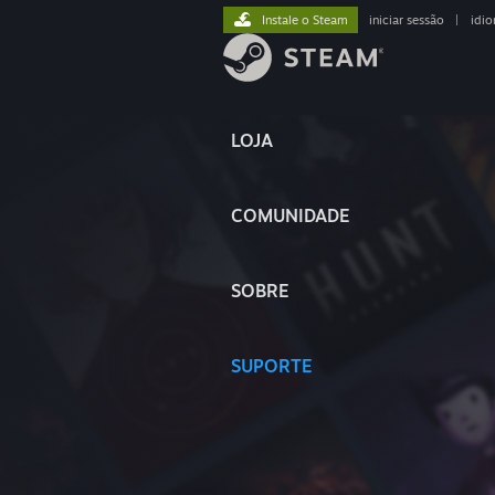
Instale o Steam
iniciar sessão
|
idi
LOJA
COMUNIDADE
SOBRE
SUPORTE