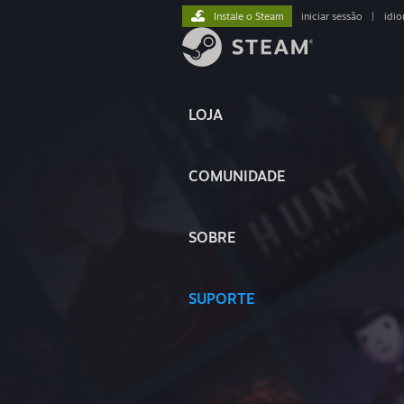
Instale o Steam
iniciar sessão
|
idi
LOJA
COMUNIDADE
SOBRE
SUPORTE