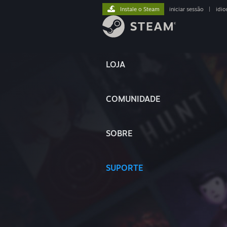
Instale o Steam
iniciar sessão
|
idi
LOJA
COMUNIDADE
SOBRE
SUPORTE