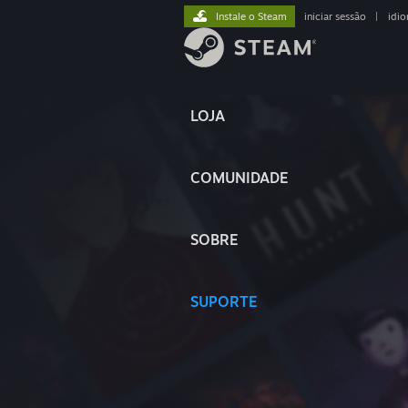
Instale o Steam
iniciar sessão
|
idi
LOJA
COMUNIDADE
SOBRE
SUPORTE