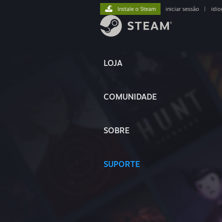
Instale o Steam
iniciar sessão
|
idi
LOJA
COMUNIDADE
SOBRE
SUPORTE